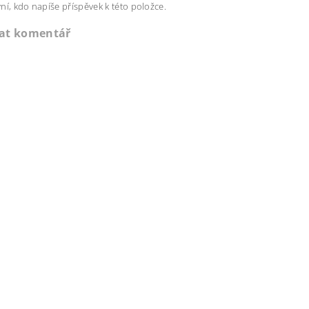
ní, kdo napíše příspěvek k této položce.
dat komentář