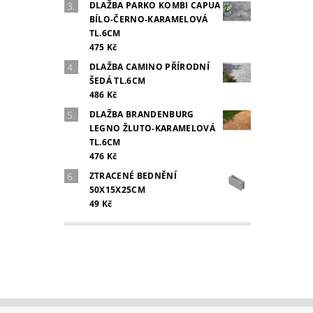
DLAŽBA PARKO KOMBI CAPUA
BÍLO-ČERNO-KARAMELOVÁ
TL.6CM
475 Kč
DLAŽBA CAMINO PŘÍRODNÍ
ŠEDÁ TL.6CM
486 Kč
DLAŽBA BRANDENBURG
LEGNO ŽLUTO-KARAMELOVÁ
TL.6CM
476 Kč
ZTRACENÉ BEDNĚNÍ
50X15X25CM
49 Kč