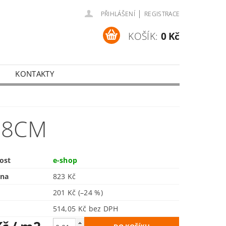
|
PŘIHLÁŠENÍ
REGISTRACE
KOŠÍK:
0 Kč
KONTAKTY
 8CM
ost
e-shop
ena
823 Kč
201 Kč
(–24 %)
514,05 Kč bez DPH