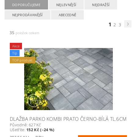
DOPORUČUJEME
NEJLEVNĚJŠÍ
NEJDRAŽŠÍ
NEJPRODÁVANĚJŠÍ
ABECEDNĚ
1
2
3
35
položek celkem
Akce
Tip
TOP produkt
DLAŽBA PARKO KOMBI PRATO ČERNO-BÍLÁ TL.6CM
Původně:
627 Kč
Ušetříte
:
152 Kč (–24 %)