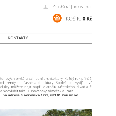
|
PŘIHLÁŠENÍ
REGISTRACE
KOŠÍK:
0 Kč
KONTAKTY
tonových prvků a zahradní architektury. Každý rok přináší
mi trendy současné architektury. Společnost vyvíjí nové
odukty můžete najít např. v areálu Městského divadla či
že pochlubit také Hlubočepský zámeček v Praze.
i na adrese Slavkovská 1229, 683 01 Rousínov.