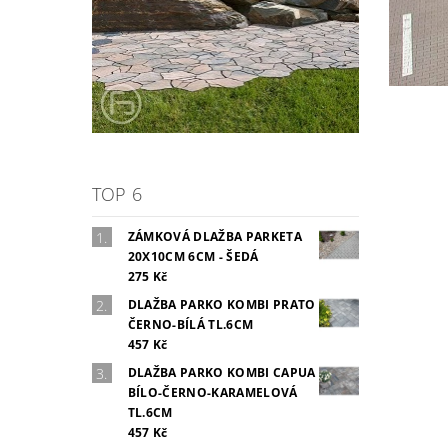
TOP 6
ZÁMKOVÁ DLAŽBA PARKETA
20X10CM 6CM - ŠEDÁ
275 Kč
DLAŽBA PARKO KOMBI PRATO
ČERNO-BÍLÁ TL.6CM
457 Kč
DLAŽBA PARKO KOMBI CAPUA
BÍLO-ČERNO-KARAMELOVÁ
TL.6CM
457 Kč