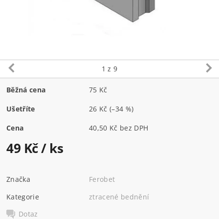
1
z 9
Běžná cena
75 Kč
Ušetříte
26 Kč
(–34 %)
Cena
40,50 Kč bez DPH
49 Kč
/ ks
Značka
Ferobet
Kategorie
ztracené bednění
Dotaz