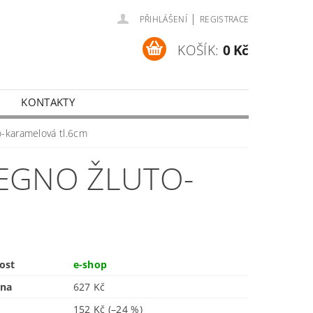
|
PŘIHLÁŠENÍ
REGISTRACE
KOŠÍK:
0 Kč
KONTAKTY
o-karamelová tl.6cm
EGNO ŽLUTO-
ost
e-shop
ena
627 Kč
152 Kč
(–24 %)