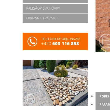
PALISÁDY SVAHOVKY
OKRASNÉ TVÁRNICE
POPIS
PARAM