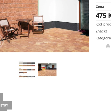
Cena
475 
Kód pro
Značka
Kategori
ETRY