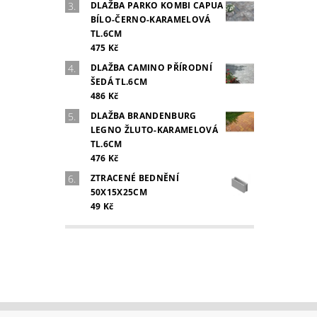
DLAŽBA PARKO KOMBI CAPUA
BÍLO-ČERNO-KARAMELOVÁ
TL.6CM
475 Kč
DLAŽBA CAMINO PŘÍRODNÍ
ŠEDÁ TL.6CM
486 Kč
DLAŽBA BRANDENBURG
LEGNO ŽLUTO-KARAMELOVÁ
TL.6CM
476 Kč
ZTRACENÉ BEDNĚNÍ
50X15X25CM
49 Kč