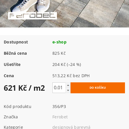
Dostupnost
e-shop
Běžná cena
825 Kč
Ušetříte
204 Kč
(–24 %)
Cena
513,22 Kč bez DPH
621 Kč
/ m2
Kód produktu
356/P3
Značka
Ferobet
Kategorie
designová barevná