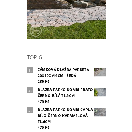
TOP 6
ZÁMKOVÁ DLAŽBA PARKETA
20X10CM 6CM - ŠEDÁ
286 Kč
DLAŽBA PARKO KOMBI PRATO
ČERNO-BÍLÁ TL.6CM
475 Kč
DLAŽBA PARKO KOMBI CAPUA
BÍLO-ČERNO-KARAMELOVÁ
TL.6CM
475 Kč