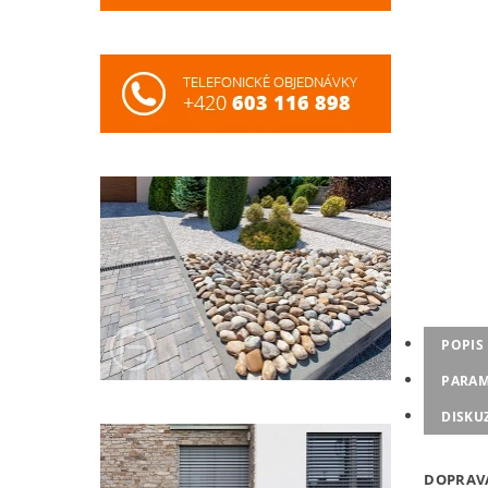
POPIS
PARAM
DISKU
DOPRA