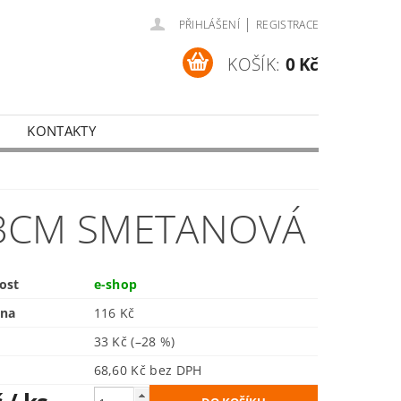
|
PŘIHLÁŠENÍ
REGISTRACE
KOŠÍK:
0 Kč
KONTAKTY
13CM SMETANOVÁ
ost
e-shop
ena
116 Kč
33 Kč
(–28 %)
68,60 Kč bez DPH