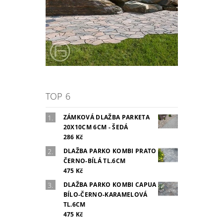
TOP 6
ZÁMKOVÁ DLAŽBA PARKETA
20X10CM 6CM - ŠEDÁ
286 Kč
DLAŽBA PARKO KOMBI PRATO
ČERNO-BÍLÁ TL.6CM
475 Kč
DLAŽBA PARKO KOMBI CAPUA
BÍLO-ČERNO-KARAMELOVÁ
TL.6CM
475 Kč