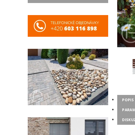
POPIS
PARAM
DISKU