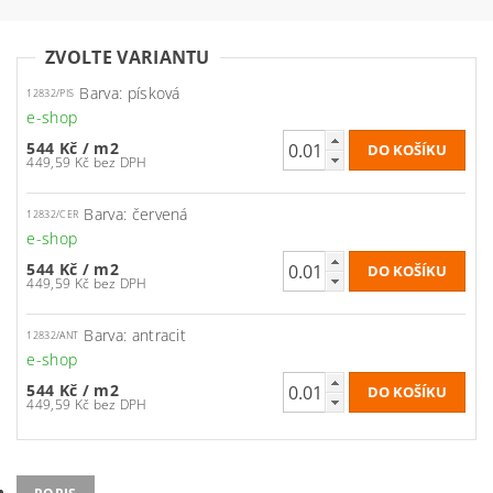
ZVOLTE VARIANTU
Barva: písková
12832/PIS
e-shop
544 Kč
/ m2
449,59 Kč bez DPH
Barva: červená
12832/CER
e-shop
544 Kč
/ m2
449,59 Kč bez DPH
Barva: antracit
12832/ANT
e-shop
544 Kč
/ m2
449,59 Kč bez DPH