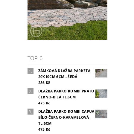
TOP 6
ZÁMKOVÁ DLAŽBA PARKETA
20X10CM 6CM - ŠEDÁ
286 Kč
DLAŽBA PARKO KOMBI PRATO
ČERNO-BÍLÁ TL.6CM
475 Kč
DLAŽBA PARKO KOMBI CAPUA
BÍLO-ČERNO-KARAMELOVÁ
TL.6CM
475 Kč