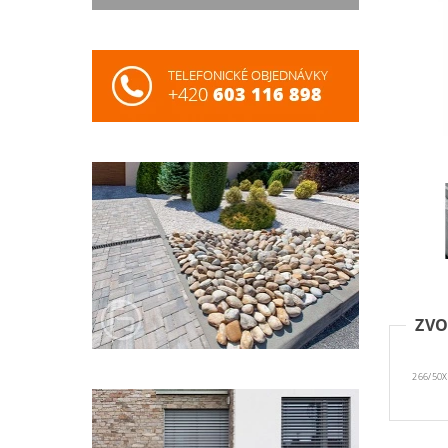
ZVO
266/50X