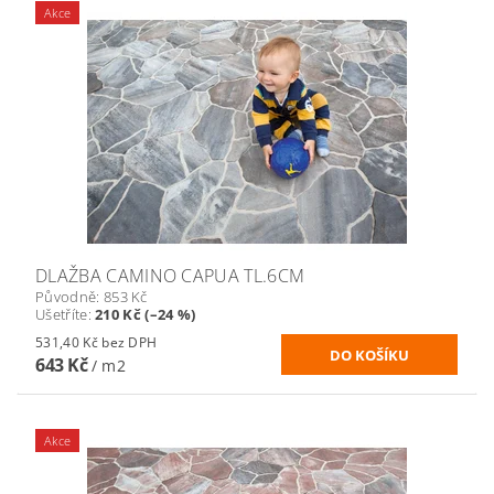
Akce
DLAŽBA CAMINO CAPUA TL.6CM
Původně:
853 Kč
Ušetříte
:
210 Kč (–24 %)
531,40 Kč bez DPH
643 Kč
/ m2
Akce